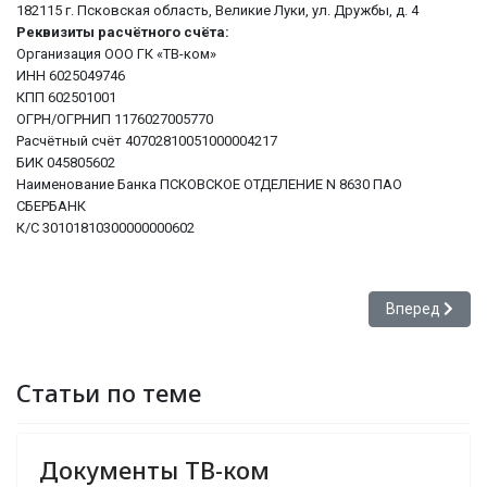
182115 г. Псковская область, Великие Луки, ул. Дружбы, д. 4
Реквизиты расчётного счёта:
Организация ООО ГК «ТВ-ком»
ИНН 6025049746
КПП 602501001
ОГРН/ОГРНИП 1176027005770
Расчётный счёт 40702810051000004217
БИК 045805602
Наименование Банка ПСКОВСКОЕ ОТДЕЛЕНИЕ N 8630 ПАО
СБЕРБАНК
К/С 30101810300000000602
Следующий: 
Вперед
Статьи по теме
Документы ТВ-ком