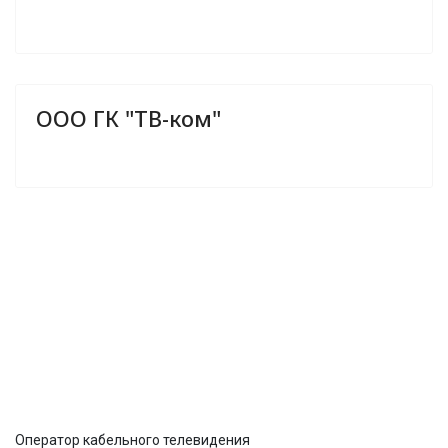
ООО ГК "ТВ-ком"
ООО ГК "ТВ-ком"
Оператор кабельного телевидения