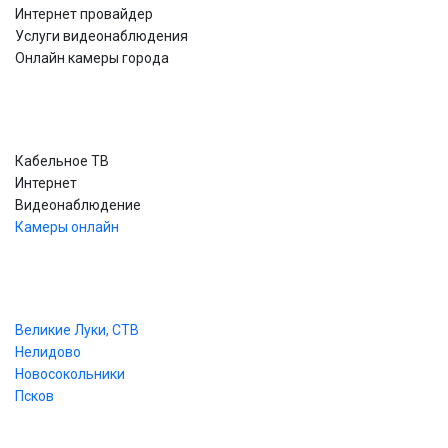
Интернет провайдер
Услуги видеонаблюдения
Онлайн камеры города
Услуги ТВ-ком
Кабельное ТВ
Интернет
Видеонаблюдение
Камеры онлайн
Города ТВ-ком
Великие Луки,
СТВ
Нелидово
Новосокольники
Псков
Камеры онлайн ТВ-ком